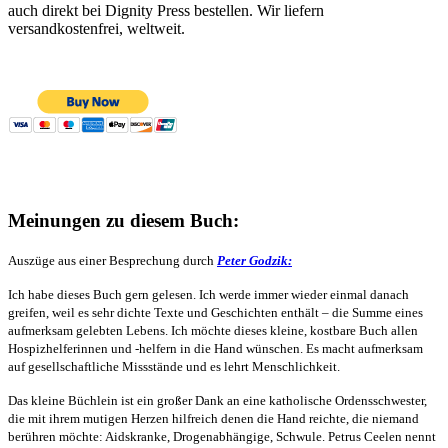
auch direkt bei Dignity Press bestellen. Wir liefern
versandkostenfrei, weltweit.
Meinungen zu diesem Buch:
Auszüge aus einer Besprechung durch
Peter Godzik:
Ich habe dieses Buch gern gelesen. Ich werde immer wieder einmal danach
greifen, weil es sehr dichte Texte und Geschichten enthält – die Summe eines
aufmerksam gelebten Lebens. Ich möchte dieses kleine, kostbare Buch allen
Hospizhelferinnen und -helfern in die Hand wünschen. Es macht aufmerksam
auf gesellschaftliche Missstände und es lehrt Menschlichkeit.
Das kleine Büchlein ist ein großer Dank an eine katholische Ordensschwester,
die mit ihrem mutigen Herzen hilfreich denen die Hand reichte, die niemand
berühren möchte: Aidskranke, Drogenabhängige, Schwule. Petrus Ceelen nennt