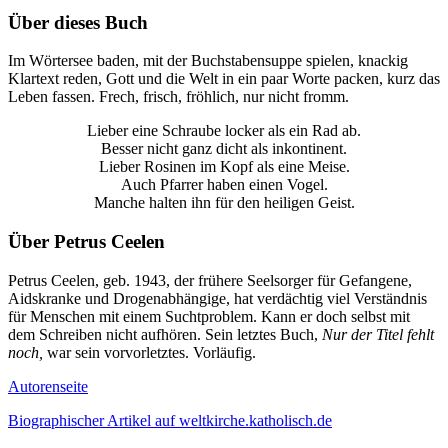
Über dieses Buch
Im Wörtersee baden, mit der Buchstabensuppe spielen, knackig
Klartext reden, Gott und die Welt in ein paar Worte packen, kurz das
Leben fassen. Frech, frisch, fröhlich, nur nicht fromm.
Lieber eine Schraube locker als ein Rad ab.
Besser nicht ganz dicht als inkontinent.
Lieber Rosinen im Kopf als eine Meise.
Auch Pfarrer haben einen Vogel.
Manche halten ihn für den heiligen Geist.
Über Petrus Ceelen
Petrus Ceelen, geb. 1943, der frühere Seelsorger für Gefangene,
Aidskranke und Drogenabhängige, hat verdächtig viel Verständnis
für Menschen mit einem Suchtproblem. Kann er doch selbst mit
dem Schreiben nicht aufhören. Sein letztes Buch,
Nur der Titel fehlt
noch,
war sein vorvorletztes. Vorläufig.
Autorenseite
Biographischer Artikel auf weltkirche.katholisch.de